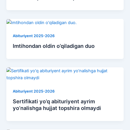
Abituriyent 2025-2026
Imtihondan oldin o’qiladigan duo
Abituriyent 2025-2026
Sertifikati yo’q abituriyent ayrim
yo’nalishga hujjat topshira olmaydi