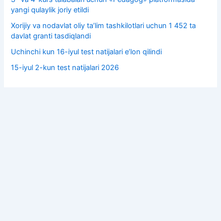
yangi qulaylik joriy etildi
Xorijiy va nodavlat oliy taʼlim tashkilotlari uchun 1 452 ta
davlat granti tasdiqlandi
Uchinchi kun 16-iyul test natijalari e’lon qilindi
15-iyul 2-kun test natijalari 2026