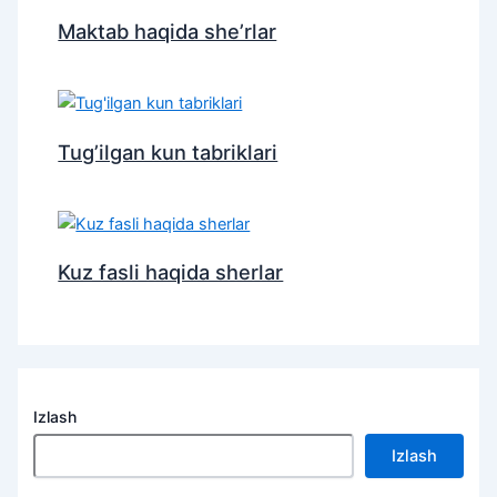
Maktab haqida she’rlar
Tug’ilgan kun tabriklari
Kuz fasli haqida sherlar
Izlash
Izlash