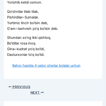
Yorishib ketdi osmon.
Qo‘shnilar tilab tilak,
Pishirdilar~Sumalak.
Yurtimiz tinch bo‘lsin deb,
G‘am~tashvish yo‘q bo‘lsin deb.
Shundan so‘ng ikki qishloq,
Bo‘ldilar rosa inoq.
Gina~kudrat yo‘q bo‘ldi,
Dasturxonlar to‘q bo‘ldi.
Bahor haqida 4 qator sherlar bolalar uchun
PREVIOUS
NEXT