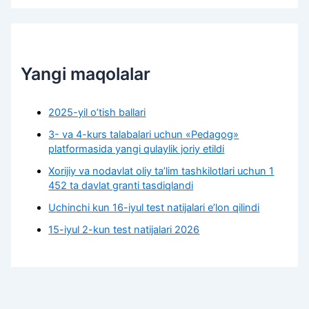
Yangi maqolalar
2025-yil o’tish ballari
3- va 4-kurs talabalari uchun «Pedagog»
platformasida yangi qulaylik joriy etildi
Xorijiy va nodavlat oliy taʼlim tashkilotlari uchun 1
452 ta davlat granti tasdiqlandi
Uchinchi kun 16-iyul test natijalari e’lon qilindi
15-iyul 2-kun test natijalari 2026