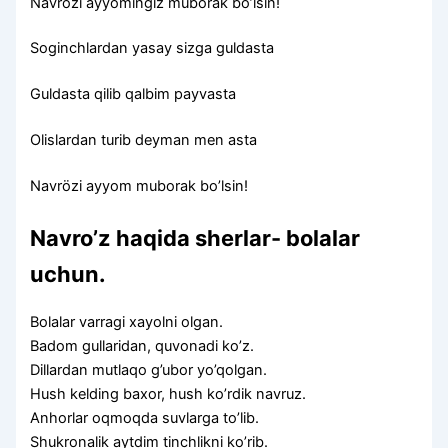
Navrözi ayyomingiz muborak bo’lsin!
Soginchlardan yasay sizga guldasta
Guldasta qilib qalbim payvasta
Olislardan turib deyman men asta
Navrözi ayyom muborak bo’lsin!
Navro’z haqida sherlar- bolalar
uchun.
Bolalar varragi xayolni olgan.
Badom gullaridan, quvonadi ko’z.
Dillardan mutlaqo g’ubor yo’qolgan.
Hush kelding baxor, hush ko’rdik navruz.
Anhorlar oqmoqda suvlarga to’lib.
Shukronalik aytdim tinchlikni ko’rib.