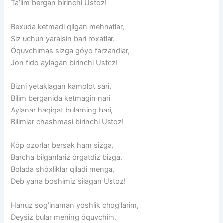
Ta’lim bergan birinchi Ustoz!
Bexuda ketmadi qilgan mehnatlar,
Siz uchun yaralsin bari roxatlar.
Óquvchimas sizga góyo farzandlar,
Jon fido aylagan birinchi Ustoz!
Bizni yetaklagan kamolot sari,
Bilim berganida ketmagin nari.
Aylanar haqiqat bularning bari,
Bilimlar chashmasi birinchi Ustoz!
Kóp ozorlar bersak ham sizga,
Barcha bilganlariz órgatdiz bizga.
Bolada shóxliklar qiladi menga,
Deb yana boshimiz silagan Ustoz!
Hanuz sog’inaman yoshlik chog’larim,
Deysiz bular mening óquvchim.