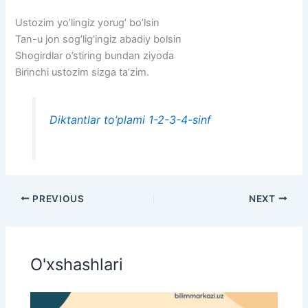
Ustozim yo’lingiz yorug’ bo’lsin
Tan-u jon sog’lig’ingiz abadiy bolsin
Shogirdlar o’stiring bundan ziyoda
Birinchi ustozim sizga ta’zim.
Diktantlar to’plami 1-2-3-4-sinf
PREVIOUS
NEXT
O'xshashlari