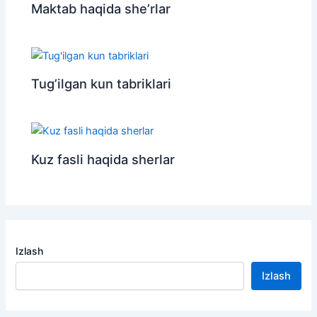
Maktab haqida she’rlar
Tug’ilgan kun tabriklari
Kuz fasli haqida sherlar
Izlash
Izlash