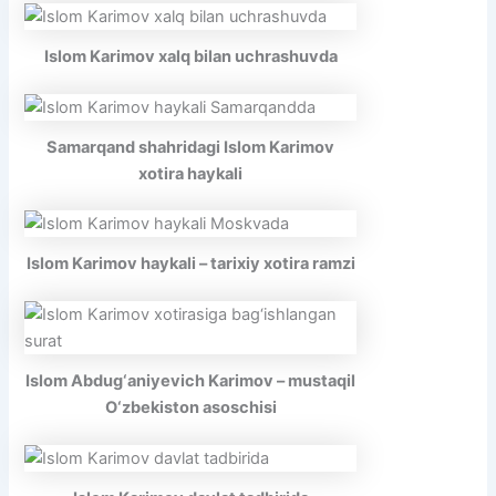
Islom Karimov xalq bilan uchrashuvda
Samarqand shahridagi Islom Karimov
xotira haykali
Islom Karimov haykali – tarixiy xotira ramzi
Islom Abdug‘aniyevich Karimov – mustaqil
O‘zbekiston asoschisi