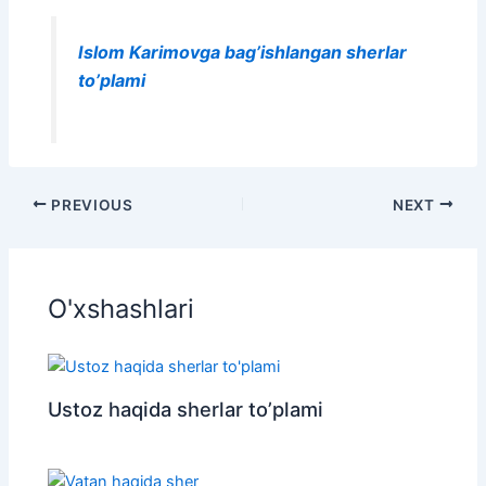
Islom Karimovga bag’ishlangan sherlar
to’plami
PREVIOUS
NEXT
O'xshashlari
Ustoz haqida sherlar to’plami